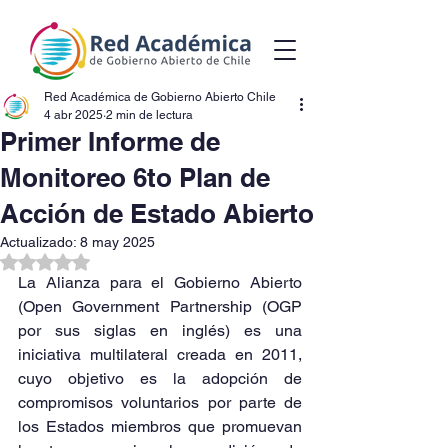
Red Académica de Gobierno Abierto Chile
4 abr 2025
2 min de lectura
Primer Informe de
Monitoreo 6to Plan de
Acción de Estado Abierto
Actualizado:
8 may 2025
Obtuvo NaN de 5 estrellas.
La Alianza para el Gobierno Abierto 
(Open Government Partnership (OGP 
por sus siglas en inglés) es una 
iniciativa multilateral creada en 2011, 
cuyo objetivo es la adopción de 
compromisos voluntarios por parte de 
los Estados miembros que promuevan 