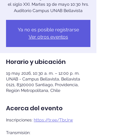
el siglo XXI. Martes 19 de mayo 10:30 hrs.
Auditorio Campus UNAB Bellavista
Ya no es posible registrarse
Ver otros eventos
Horario y ubicación
19 may 2026, 10:30 a. m. – 12:00 p. m.
UNAB - Campus Bellavista, Bellavista
0121, 8320000 Santiago, Providencia,
Región Metropolitana, Chile
Acerca del evento
Inscripciones: 
https://tr.ee/TbrJrw
Transmisión: 