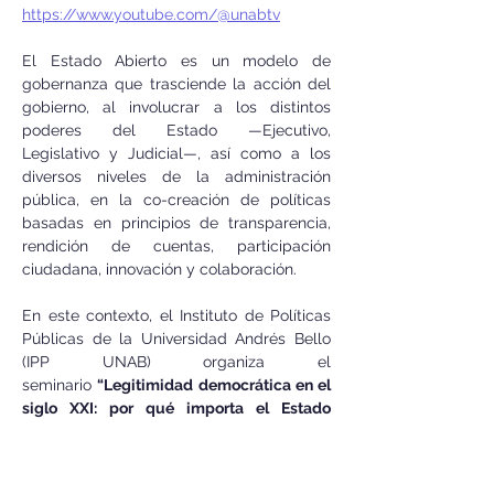
https://www.youtube.com/@unabtv
El Estado Abierto es un modelo de 
gobernanza que trasciende la acción del 
gobierno, al involucrar a los distintos 
poderes del Estado —Ejecutivo, 
Legislativo y Judicial—, así como a los 
diversos niveles de la administración 
pública, en la co-creación de políticas 
basadas en principios de transparencia, 
rendición de cuentas, participación 
ciudadana, innovación y colaboración.
En este contexto, el Instituto de Políticas 
Públicas de la Universidad Andrés Bello 
(IPP UNAB) organiza el 
seminario 
“Legitimidad democrática en el 
siglo XXI: por qué importa el Estado 
Abierto”
, con el objetivo de generar un 
espacio de análisis y diálogo en torno a 
los desafíos y oportunidades que este 