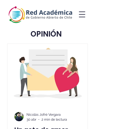
OPINIÓN
Nicolás Jofré Vergara
30 abr
2 min de lectura